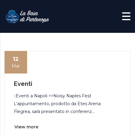
Skip to content
12
Mar
Eventi
::Eventi a Napoli >>Noisy Naples Fest
L’appuntamento, prodotto da Etes Arena
Flegrea, sarà presentato in conferenz...
View more