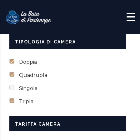
Skip to content
TIPOLOGIA DI CAMERA
Doppia
Quadrupla
Singola
Tripla
TARIFFA CAMERA