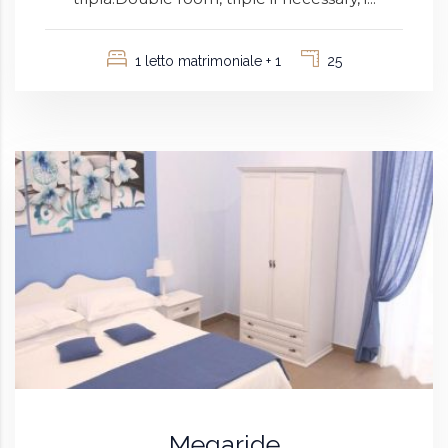
1 letto matrimoniale + 1
25
Megaride