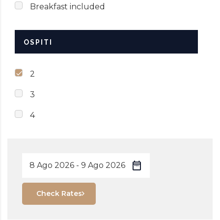
Breakfast included
OSPITI
2
3
4
Check Rates