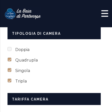
Skip to content
TIPOLOGIA DI CAMERA
Doppia
Quadrupla
Singola
Tripla
TARIFFA CAMERA