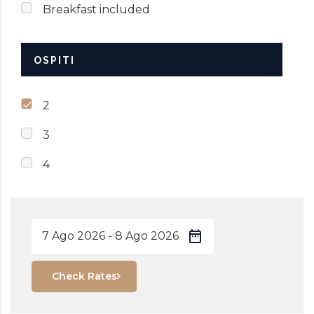
Breakfast included
OSPITI
2
3
4
Check Rates