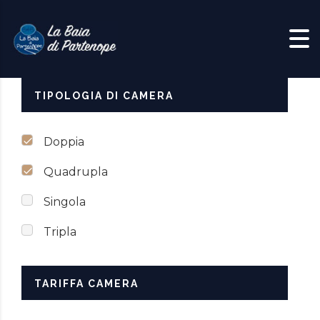
Skip to content
TIPOLOGIA DI CAMERA
Doppia
Quadrupla
Singola
Tripla
TARIFFA CAMERA