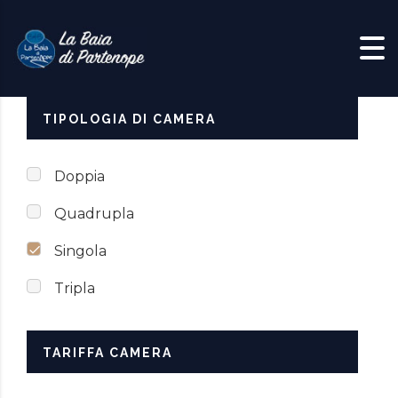
Skip to content
TIPOLOGIA DI CAMERA
Doppia
Quadrupla
Singola
Tripla
TARIFFA CAMERA