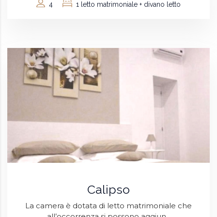
4
1 letto matrimoniale + divano letto
Calipso
La camera è dotata di letto matrimoniale che
all’occorrenza si possono aggiun...