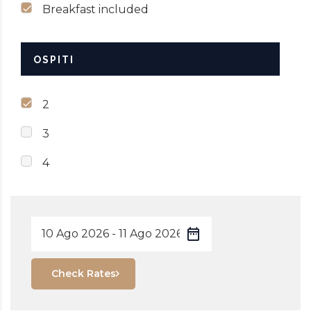
Breakfast included
OSPITI
2
3
4
Check Rates