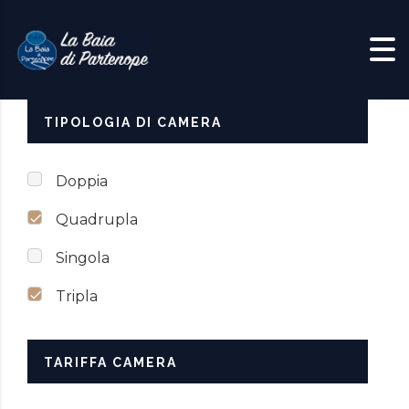
Skip to content
TIPOLOGIA DI CAMERA
Doppia
Quadrupla
Singola
Tripla
TARIFFA CAMERA