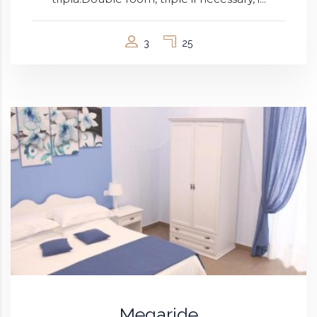
3
25
Megaride