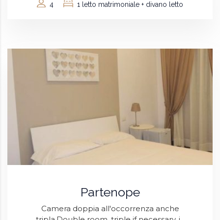
4
1 letto matrimoniale + divano letto
Partenope
Camera doppia all'occorrenza anche
tripla.Double room, triple if necessary, i...