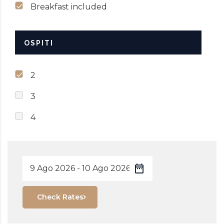
Breakfast included
OSPITI
2
3
4
Check Rates