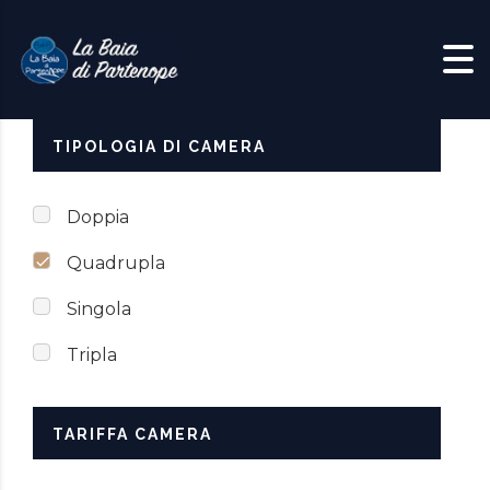
Skip to content
TIPOLOGIA DI CAMERA
Doppia
Quadrupla
Singola
Tripla
TARIFFA CAMERA