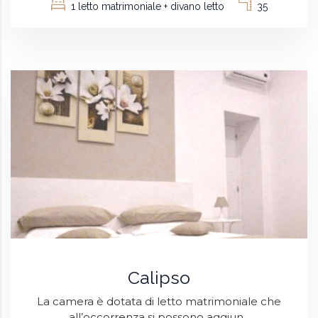
1 letto matrimoniale + divano letto
35
Calipso
La camera è dotata di letto matrimoniale che
all’occorrenza si possono aggiun...